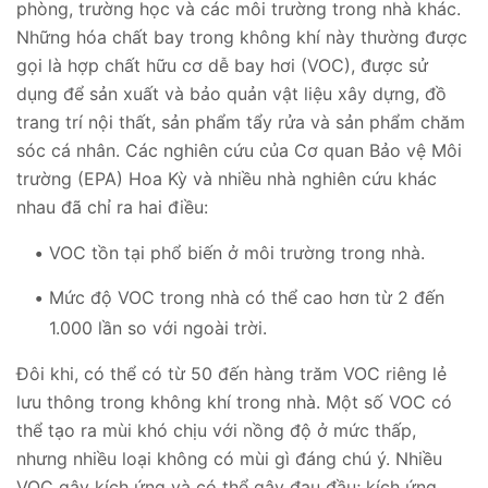
phòng, trường học và các môi trường trong nhà khác.
Những hóa chất bay trong không khí này thường được
gọi là hợp chất hữu cơ dễ bay hơi (VOC), được sử
dụng để sản xuất và bảo quản vật liệu xây dựng, đồ
trang trí nội thất, sản phẩm tẩy rửa và sản phẩm chăm
sóc cá nhân. Các nghiên cứu của Cơ quan Bảo vệ Môi
trường (EPA) Hoa Kỳ và nhiều nhà nghiên cứu khác
nhau đã chỉ ra hai điều:
VOC tồn tại phổ biến ở môi trường trong nhà.
Mức độ VOC trong nhà có thể cao hơn từ 2 đến
1.000 lần so với ngoài trời.
Đôi khi, có thể có từ 50 đến hàng trăm VOC riêng lẻ
lưu thông trong không khí trong nhà. Một số VOC có
thể tạo ra mùi khó chịu với nồng độ ở mức thấp,
nhưng nhiều loại không có mùi gì đáng chú ý. Nhiều
VOC gây kích ứng và có thể gây đau đầu; kích ứng