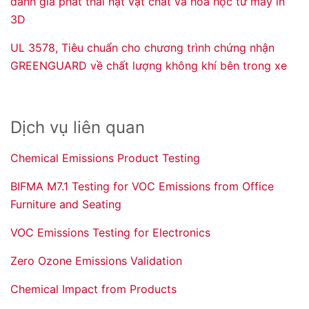
đánh giá phát thải hạt vật chất và hóa học từ máy in
3D
UL 3578, Tiêu chuẩn cho chương trình chứng nhận
GREENGUARD về chất lượng không khí bên trong xe
Dịch vụ liên quan
Chemical Emissions Product Testing
BIFMA M7.1 Testing for VOC Emissions from Office
Furniture and Seating
VOC Emissions Testing for Electronics
Zero Ozone Emissions Validation
Chemical Impact from Products