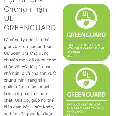
Chứng nhận
UL
GREENGUARD
Là công ty dẫn đầu thế
giới về khoa học an toàn,
UL Solutions ứng dụng
chuyên môn đã được công
nhận về IAQ để giúp các
nhà bán lẻ và nhà sản xuất
chứng minh rằng sản
phẩm của họ lành mạnh
hơn vì ít phát thải hóa
chất. Qua đó, giúp họ thể
hiện cam kết vì sức khỏe,
sự bền vững và đạt được