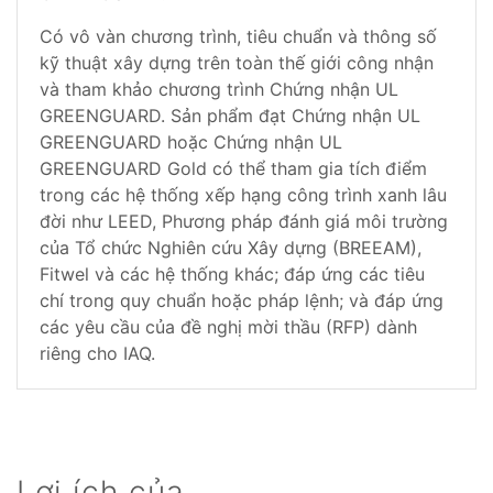
Có vô vàn chương trình, tiêu chuẩn và thông số
kỹ thuật xây dựng trên toàn thế giới công nhận
và tham khảo chương trình Chứng nhận UL
GREENGUARD. Sản phẩm đạt Chứng nhận UL
GREENGUARD hoặc Chứng nhận UL
GREENGUARD Gold có thể tham gia tích điểm
trong các hệ thống xếp hạng công trình xanh lâu
đời như LEED, Phương pháp đánh giá môi trường
của Tổ chức Nghiên cứu Xây dựng (BREEAM),
Fitwel và các hệ thống khác; đáp ứng các tiêu
chí trong quy chuẩn hoặc pháp lệnh; và đáp ứng
các yêu cầu của đề nghị mời thầu (RFP) dành
riêng cho IAQ.
Lợi ích của