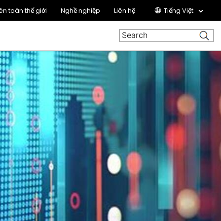
ên toàn thế giới
Nghề nghiệp
Liên hệ
Tiếng Việt