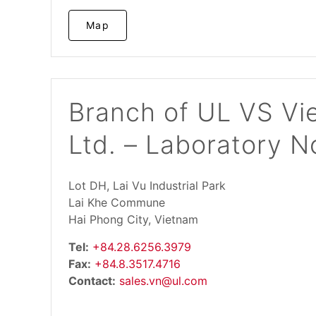
Map
Branch of UL VS Vi
Ltd. – Laboratory N
Lot DH, Lai Vu Industrial Park
Lai Khe Commune
Hai Phong City, Vietnam
Tel:
+84.28.6256.3979
Fax:
+84.8.3517.4716
Contact:
sales.vn@ul.com