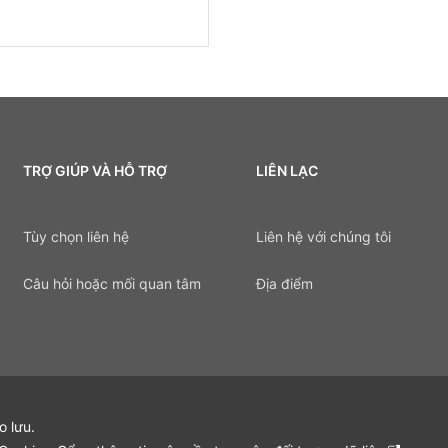
TRỢ GIÚP VÀ HỖ TRỢ
LIÊN LẠC
Tùy chọn liên hệ
Liên hệ với chúng tôi
Câu hỏi hoặc mối quan tâm
Địa điểm
 lưu.