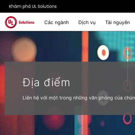
Khám phá UL Solutions
Skip to main content
Các ngành
Dịch vụ
Tài nguyên
Địa điểm
Liên hệ với một trong những văn phòng của chún