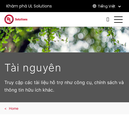
Khám phá UL Solutions
Tiếng Việt
Skip to main content
Tài nguyên
Truy cập các tài liệu hỗ trợ như công cụ, chính sách và
thông tin hữu ích khác.
Home