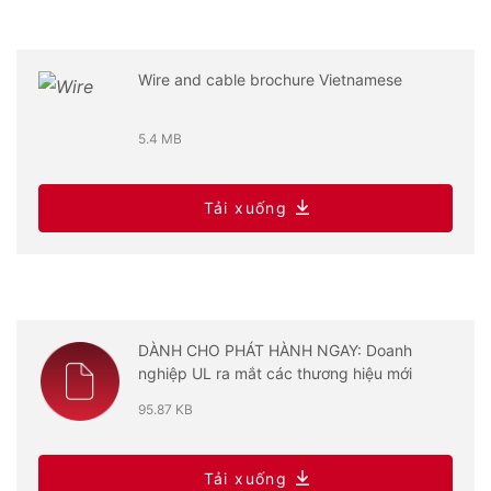
Wire and cable brochure Vietnamese
5.4 MB
Tải xuống
DÀNH CHO PHÁT HÀNH NGAY: Doanh
nghiệp UL ra mắt các thương hiệu mới
95.87 KB
Tải xuống