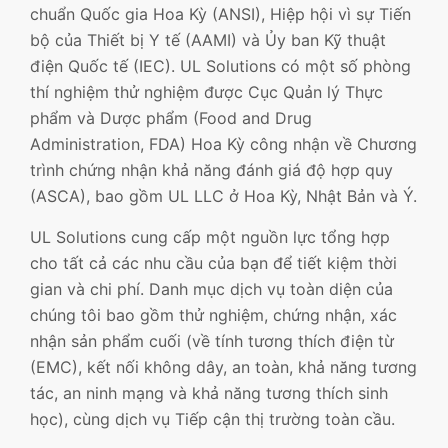
chuẩn Quốc gia Hoa Kỳ (ANSI), Hiệp hội vì sự Tiến
bộ của Thiết bị Y tế (AAMI) và Ủy ban Kỹ thuật
điện Quốc tế (IEC). UL Solutions có một số phòng
thí nghiệm thử nghiệm được Cục Quản lý Thực
phẩm và Dược phẩm (Food and Drug
Administration, FDA) Hoa Kỳ công nhận về Chương
trình chứng nhận khả năng đánh giá độ hợp quy
(ASCA), bao gồm UL LLC ở Hoa Kỳ, Nhật Bản và Ý.
UL Solutions cung cấp một nguồn lực tổng hợp
cho tất cả các nhu cầu của bạn để tiết kiệm thời
gian và chi phí. Danh mục dịch vụ toàn diện của
chúng tôi bao gồm thử nghiệm, chứng nhận, xác
nhận sản phẩm cuối (về tính tương thích điện từ
(EMC), kết nối không dây, an toàn, khả năng tương
tác, an ninh mạng và khả năng tương thích sinh
học), cùng dịch vụ Tiếp cận thị trường toàn cầu.