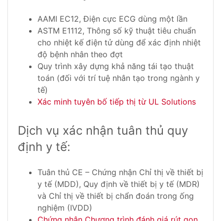
AAMI EC12, Điện cực ECG dùng một lần
ASTM E1112, Thông số kỹ thuật tiêu chuẩn
cho nhiệt kế điện tử dùng để xác định nhiệt
độ bệnh nhân theo đợt
Quy trình xây dựng khả năng tái tạo thuật
toán (đối với trí tuệ nhân tạo trong ngành y
tế)
Xác minh tuyên bố tiếp thị từ UL Solutions
Dịch vụ xác nhận tuân thủ quy
định y tế:
Tuân thủ CE – Chứng nhận Chỉ thị về thiết bị
y tế (MDD), Quy định về thiết bị y tế (MDR)
và Chỉ thị về thiết bị chẩn đoán trong ống
nghiệm (IVDD)
Chứng nhận Chương trình đánh giá rút gọn