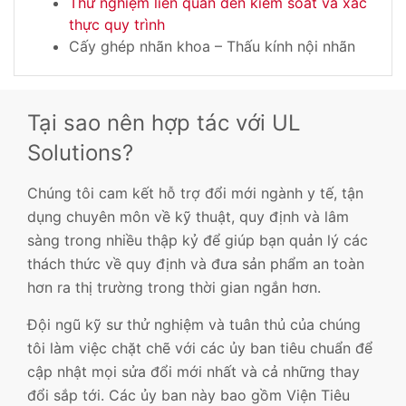
Thử nghiệm liên quan đến kiểm soát và xác
thực quy trình
Cấy ghép nhãn khoa – Thấu kính nội nhãn
Tại sao nên hợp tác với UL
Solutions?
Chúng tôi cam kết hỗ trợ đổi mới ngành y tế, tận
dụng chuyên môn về kỹ thuật, quy định và lâm
sàng trong nhiều thập kỷ để giúp bạn quản lý các
thách thức về quy định và đưa sản phẩm an toàn
hơn ra thị trường trong thời gian ngắn hơn.
Đội ngũ kỹ sư thử nghiệm và tuân thủ của chúng
tôi làm việc chặt chẽ với các ủy ban tiêu chuẩn để
cập nhật mọi sửa đổi mới nhất và cả những thay
đổi sắp tới. Các ủy ban này bao gồm Viện Tiêu