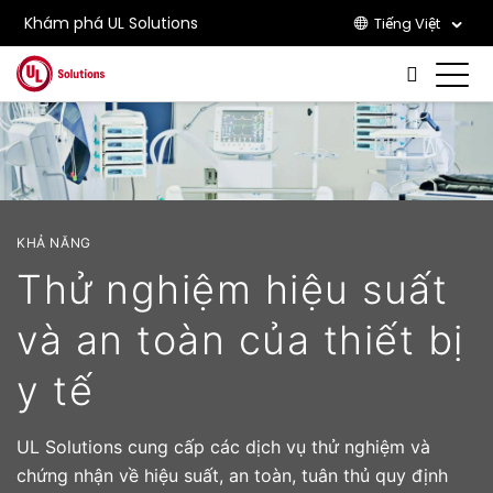
Khám phá UL Solutions
Tiếng Việt
Skip to main content
KHẢ NĂNG
Thử nghiệm hiệu suất
và an toàn của thiết bị
y tế
UL Solutions cung cấp các dịch vụ thử nghiệm và
chứng nhận về hiệu suất, an toàn, tuân thủ quy định