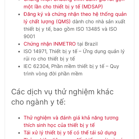
một lần cho thiết bị y tế (MDSAP)
Đăng ký và chứng nhận theo hệ thống quản
lý chất lượng (QMS)
dành cho nhà sản xuất
thiết bị y tế, bao gồm ISO 13485 và ISO
9001
Chứng nhận INMETRO
tại Brazil
ISO 14971, Thiết bị y tế – Ứng dụng quản lý
rủi ro cho thiết bị y tế
IEC 62304, Phần mềm thiết bị y tế – Quy
trình vòng đời phần mềm
Các dịch vụ thử nghiệm khác
cho ngành y tế:
Thử nghiệm và đánh giá khả năng tương
thích sinh học của thiết bị y tế
Tái xử lý thiết bị y tế có thể tái sử dụng