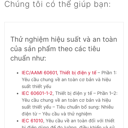
Chúng tôi có thể giúp bạn:
Thử nghiệm hiệu suất và an toàn
của sản phẩm theo các tiêu
chuẩn như:
IEC/AAMI 60601, Thiết bị điện y tế
– Phần 1:
Yêu cầu chung về an toàn cơ bản và hiệu
suất thiết yếu
IEC 60601-1-2
, Thiết bị điện y tế – Phần 1–2:
Yêu cầu chung về an toàn cơ bản và hiệu
suất thiết yếu – Tiêu chuẩn bổ sung: Nhiễu
điện từ – Yêu cầu và thử nghiệm
IEC 61010
, Yêu cầu về an toàn đối với thiết
bị điện dùng để đo lường, điều khiển và sử