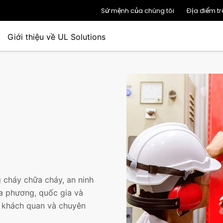
Sứ mệnh của chúng tôi
Địa điểm tr
Giới thiệu về UL Solutions
 cháy chữa cháy, an ninh
a phương, quốc gia và
, khách quan và chuyên