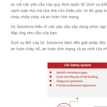
so với các yêu cầu của quy định quốc tế. Dịch vụ kiể
cạnh tuân thủ mà tòa nhà còn thiếu sót, từ đó giúp 
cháy chữa cháy và an toàn tính mạng.
UL Solutions hiểu rõ các yêu cầu xây dựng phức tạp 
đáp ứng nhu cầu của bạn.
Dịch vụ BIS của UL Solutions đem đến giải pháp độc
an toàn cháy nổ, an toàn sinh mạng và an ninh tòa nh