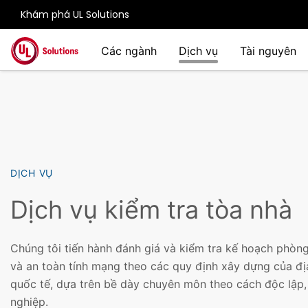
Khám phá UL Solutions
Skip to main content
Các ngành
Dịch vụ
Tài nguyên
DỊCH VỤ
Dịch vụ kiểm tra tòa nhà
Chúng tôi tiến hành đánh giá và kiểm tra kế hoạch phòng
và an toàn tính mạng theo các quy định xây dựng của đị
quốc tế, dựa trên bề dày chuyên môn theo cách độc lập
nghiệp.