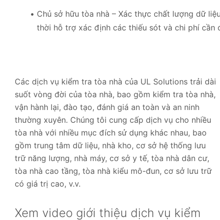
Chủ sở hữu tòa nhà – Xác thực chất lượng dữ liệu
thời hỗ trợ xác định các thiếu sót và chi phí cần 
Các dịch vụ kiểm tra tòa nhà của UL Solutions trải dài
suốt vòng đời của tòa nhà, bao gồm kiểm tra tòa nhà,
vận hành lại, đào tạo, đánh giá an toàn và an ninh
thường xuyên. Chúng tôi cung cấp dịch vụ cho nhiều
tòa nhà với nhiều mục đích sử dụng khác nhau, bao
gồm trung tâm dữ liệu, nhà kho, cơ sở hệ thống lưu
trữ năng lượng, nhà máy, cơ sở y tế, tòa nhà dân cư,
tòa nhà cao tầng, tòa nhà kiểu mô-đun, cơ sở lưu trữ
có giá trị cao, v.v.
Xem video giới thiệu dịch vụ kiểm