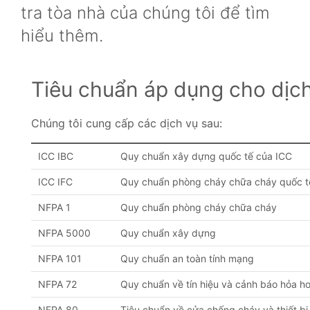
tra tòa nhà của chúng tôi để tìm
hiểu thêm.
Tiêu chuẩn áp dụng cho dịch
Chúng tôi cung cấp các dịch vụ sau:
ICC IBC
Quy chuẩn xây dựng quốc tế của ICC
ICC IFC
Quy chuẩn phòng cháy chữa cháy quốc t
NFPA 1
Quy chuẩn phòng cháy chữa cháy
NFPA 5000
Quy chuẩn xây dựng
NFPA 101
Quy chuẩn an toàn tính mạng
NFPA 72
Quy chuẩn về tín hiệu và cảnh báo hỏa h
NFPA 80
Tiêu chuẩn về cửa chống cháy và thiết bị