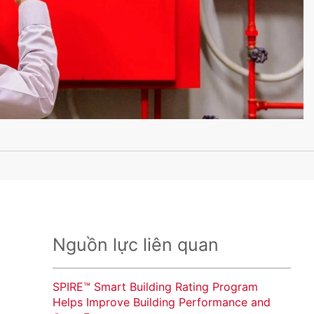
Nguồn lực liên quan
SPIRE™ Smart Building Rating Program
Helps Improve Building Performance and