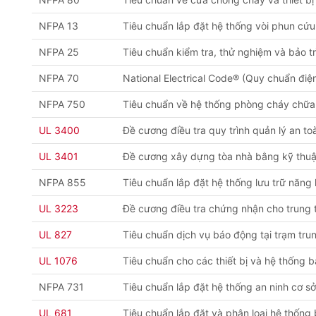
NFPA 13
Tiêu chuẩn lắp đặt hệ thống vòi phun cứ
NFPA 25
Tiêu chuẩn kiểm tra, thử nghiệm và bảo 
NFPA 70
National Electrical Code® (Quy chuẩn điệ
NFPA 750
Tiêu chuẩn về hệ thống phòng cháy chữ
UL 3400
Đề cương điều tra quy trình quản lý an to
UL 3401
Đề cương xây dựng tòa nhà bằng kỹ thuậ
NFPA 855
Tiêu chuẩn lắp đặt hệ thống lưu trữ năng
UL 3223
Đề cương điều tra chứng nhận cho trung 
UL 827
Tiêu chuẩn dịch vụ báo động tại trạm tru
UL 1076
Tiêu chuẩn cho các thiết bị và hệ thống
NFPA 731
Tiêu chuẩn lắp đặt hệ thống an ninh cơ s
UL 681
Tiêu chuẩn lắp đặt và phân loại hệ thốn