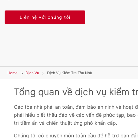
Liên hệ với chúng tôi
Home
Dịch Vụ
Dịch Vụ Kiểm Tra Tòa Nhà
Tổng quan về dịch vụ kiểm t
Các tòa nhà phải an toàn, đảm bảo an ninh và hoạt đ
phải hiểu biết thấu đáo về các vấn đề phức tạp, ba
trì tiềm ẩn và chiến thuật ứng phó khẩn cấp.
Chúng tôi có chuyên môn toàn cầu để hỗ trợ bạn đán