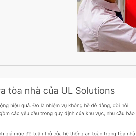
ra tòa nhà của UL Solutions
ộng hiệu quả. Đó là nhiệm vụ không hề dễ dàng, đòi hỏi
o gồm các yêu cầu trong quy định của khu vực, nhu cầu bảo
h giá mức độ tuân thủ của hệ thống an toàn trong tòa nhà