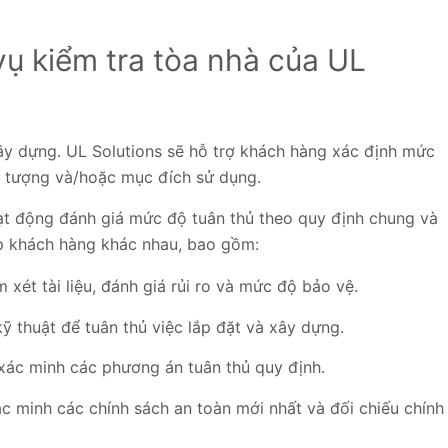
vụ kiểm tra tòa nhà của UL
ây dựng. UL Solutions sẽ hỗ trợ khách hàng xác định mức
ối tượng và/hoặc mục đích sử dụng.
ạt động đánh giá mức độ tuân thủ theo quy định chung và
tệp khách hàng khác nhau, bao gồm:
 xét tài liệu, đánh giá rủi ro và mức độ bảo vệ.
kỹ thuật để tuân thủ việc lắp đặt và xây dựng.
 xác minh các phương án tuân thủ quy định.
ác minh các chính sách an toàn mới nhất và đối chiếu chính