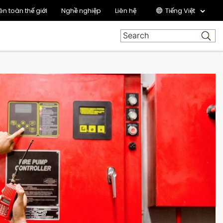
ên toàn thế giới
Nghề nghiệp
Liên hệ
Tiếng Việt