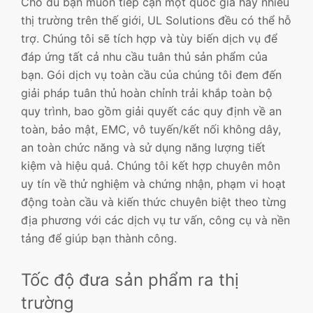
Cho dù bạn muốn tiếp cận một quốc gia hay nhiều
thị trường trên thế giới, UL Solutions đều có thể hỗ
trợ. Chúng tôi sẽ tích hợp và tùy biến dịch vụ để
đáp ứng tất cả nhu cầu tuân thủ sản phẩm của
bạn. Gói dịch vụ toàn cầu của chúng tôi đem đến
giải pháp tuân thủ hoàn chỉnh trải khắp toàn bộ
quy trình, bao gồm giải quyết các quy định về an
toàn, bảo mật, EMC, vô tuyến/kết nối không dây,
an toàn chức năng và sử dụng năng lượng tiết
kiệm và hiệu quả. Chúng tôi kết hợp chuyên môn
uy tín về thử nghiệm và chứng nhận, phạm vi hoạt
động toàn cầu và kiến thức chuyên biệt theo từng
địa phương với các dịch vụ tư vấn, công cụ và nền
tảng để giúp bạn thành công.
Tốc độ đưa sản phẩm ra thị
trường