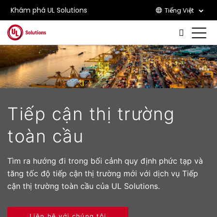
Khám phá UL Solutions
Tiếng Việt
Skip to main content
Tiếp cận thị trường
toàn cầu
Tìm ra hướng đi trong bối cảnh quy định phức tạp và
tăng tốc độ tiếp cận thị trường mới với dịch vụ Tiếp
cận thị trường toàn cầu của UL Solutions.
Liên hệ với chúng tôi