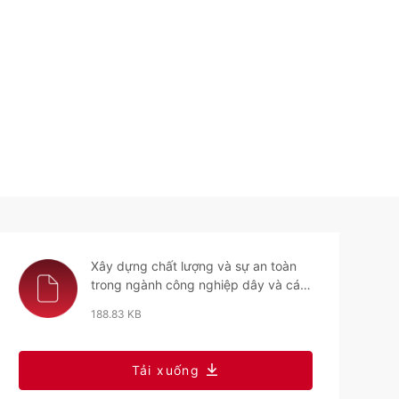
Xây dựng chất lượng và sự an toàn
trong ngành công nghiệp dây và cáp
điện Việt Nam
188.83 KB
Tải xuống