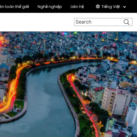
ên toàn thế giới
Nghề nghiệp
Liên hệ
Tiếng Việt