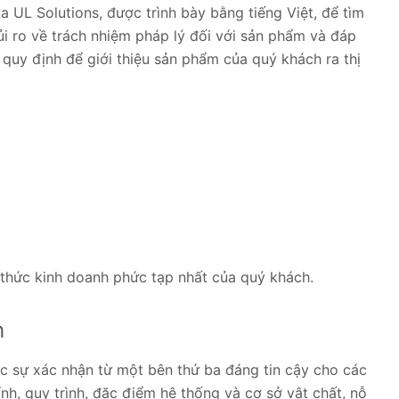
 UL Solutions, được trình bày bằng tiếng Việt, để tìm
ủi ro về trách nhiệm pháp lý đối với sản phẩm và đáp
 quy định để giới thiệu sản phẩm của quý khách ra thị
 thức kinh doanh phức tạp nhất của quý khách.
h
c sự xác nhận từ một bên thứ ba đáng tin cậy cho các
nh, quy trình, đặc điểm hệ thống và cơ sở vật chất, nỗ