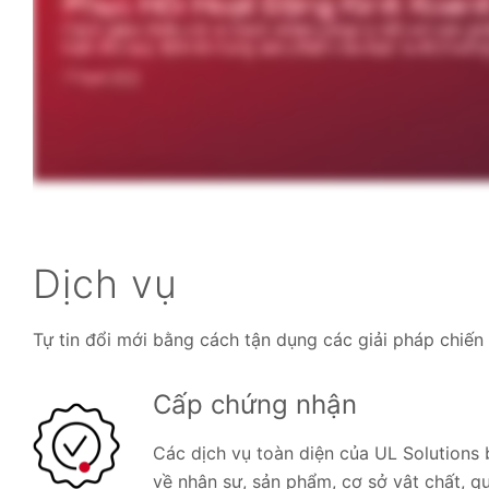
Dịch vụ
Tự tin đổi mới bằng cách tận dụng các giải pháp chiến
Cấp chứng nhận
Các dịch vụ toàn diện của UL Solution
về nhân sự, sản phẩm, cơ sở vật chất, q