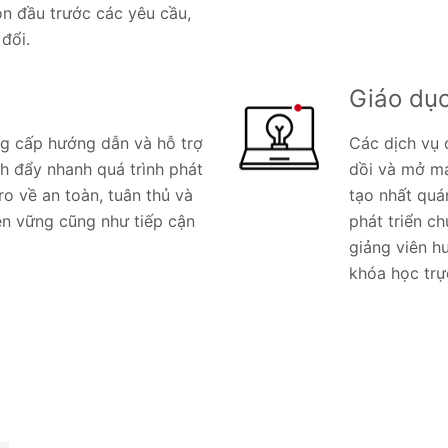
ón đầu trước các yêu cầu,
đổi.
Giáo dục
ng cấp hướng dẫn và hỗ trợ
Các dịch vụ 
h đẩy nhanh quá trình phát
dồi và mở ma
ro về an toàn, tuân thủ và
tạo nhất quán
ền vững cũng như tiếp cận
phát triển c
giảng viên hư
khóa học trự