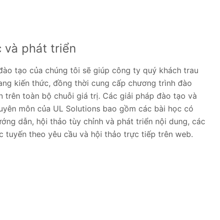
 và phát triển
đào tạo của chúng tôi sẽ giúp công ty quý khách trau
ng kiến thức, đồng thời cung cấp chương trình đào
 trên toàn bộ chuỗi giá trị. Các giải pháp đào tạo và
huyên môn của UL Solutions bao gồm các bài học có
ớng dẫn, hội thảo tùy chỉnh và phát triển nội dung, các
c tuyến theo yêu cầu và hội thảo trực tiếp trên web.