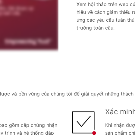
Xem hội thảo trên web của
hiểu về cách giảm thiểu r
ứng các yêu cầu tuân thủ
trường toàn cầu.
 lược và bền vững của chúng tôi để giải quyết những thách
Xác min
s bao gồm cấp chứng nhận
Khi nhận đượ
uy trình và hệ thống đáp
sản phẩm chí