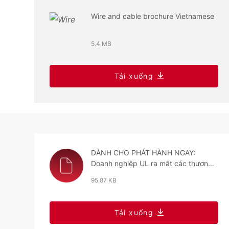
Wire and cable brochure Vietnamese
5.4 MB
Tải xuống
DÀNH CHO PHÁT HÀNH NGAY:
Doanh nghiệp UL ra mắt các thương
hiệu mới
95.87 KB
Tải xuống