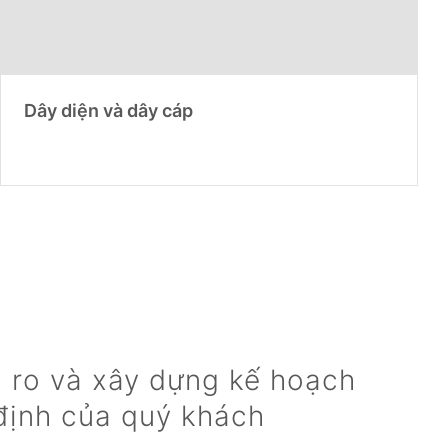
Dây diện và dây cáp
i ro và xây dựng kế hoạch
định của quý khách