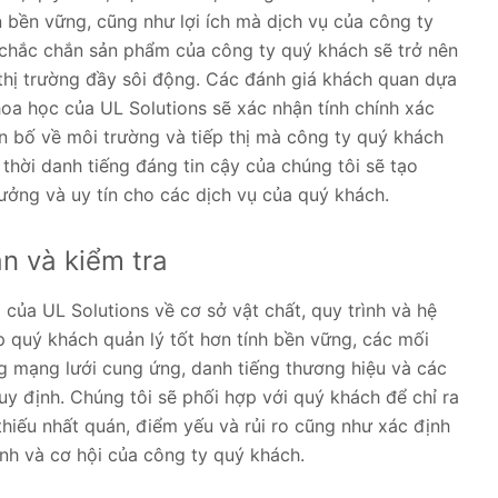
n bền vững, cũng như lợi ích mà dịch vụ của công ty
ì chắc chắn sản phẩm của công ty quý khách sẽ trở nên
 thị trường đầy sôi động. Các đánh giá khách quan dựa
hoa học của UL Solutions sẽ xác nhận tính chính xác
n bố về môi trường và tiếp thị mà công ty quý khách
 thời danh tiếng đáng tin cậy của chúng tôi sẽ tạo
tưởng và uy tín cho các dịch vụ của quý khách.
n và kiểm tra
 của UL Solutions về cơ sở vật chất, quy trình và hệ
p quý khách quản lý tốt hơn tính bền vững, các mối
g mạng lưới cung ứng, danh tiếng thương hiệu và các
uy định. Chúng tôi sẽ phối hợp với quý khách để chỉ ra
hiếu nhất quán, điểm yếu và rủi ro cũng như xác định
h và cơ hội của công ty quý khách.