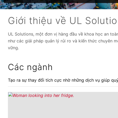
Giới thiệu về UL Soluti
UL Solutions, một đơn vị hàng đầu về khoa học an toàn
như các giải pháp quản lý rủi ro và kiến thức chuyên 
vững.
Các ngành
Tạo ra sự thay đổi tích cực nhờ những dịch vụ giúp qu