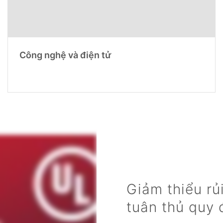
Công nghệ và điện tử
Giảm thiểu rủ
tuân thủ quy 