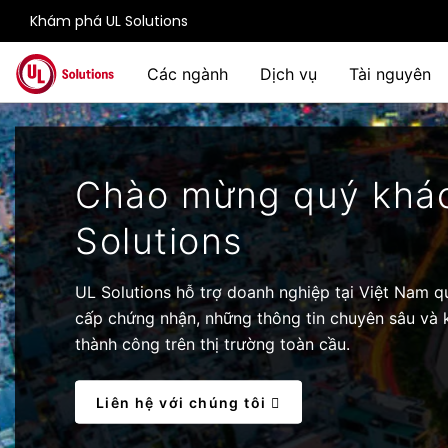
Khám phá UL Solutions
Skip to main content
Các ngành
Dịch vụ
Tài nguyên
Chào mừng quý khác
Solutions
UL Solutions hỗ trợ doanh nghiệp tại Việt Nam qu
cấp chứng nhận, những thông tin chuyên sâu và 
thành công trên thị trường toàn cầu.
Liên hệ với chúng tôi