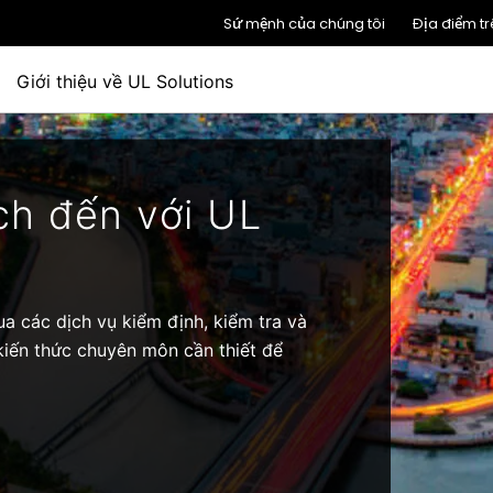
Sứ mệnh của chúng tôi
Địa điểm tr
Giới thiệu về UL Solutions
h đến với UL
a các dịch vụ kiểm định, kiểm tra và
kiến thức chuyên môn cần thiết để