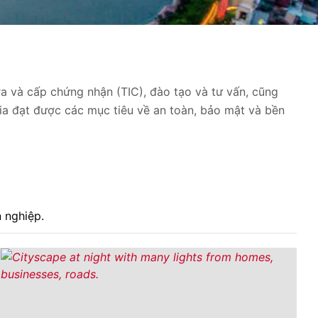
ra và cấp chứng nhận (TIC), đào tạo và tư vấn, cũng
ia đạt được các mục tiêu về an toàn, bảo mật và bền
 nghiệp.