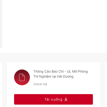
Thông Cáo Báo Chí - UL Mở Phòng
Thí Nghiệm tại Hải Dương
249.61 KB
Tải xuống