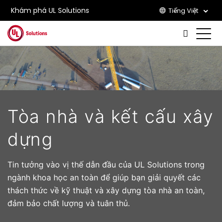
Khám phá UL Solutions
Tiếng Việt
Skip to main content
Tòa nhà và kết cấu xây
dựng
Tin tưởng vào vị thế dẫn đầu của UL Solutions trong
ngành khoa học an toàn để giúp bạn giải quyết các
thách thức về kỹ thuật và xây dựng tòa nhà an toàn,
đảm bảo chất lượng và tuân thủ.