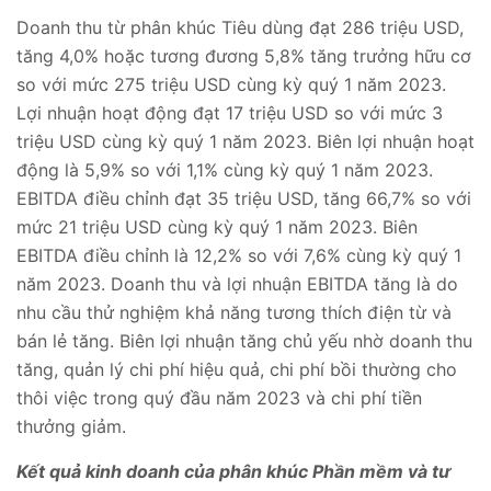
Doanh thu từ phân khúc Tiêu dùng đạt 286 triệu USD,
tăng 4,0% hoặc tương đương 5,8% tăng trưởng hữu cơ
so với mức 275 triệu USD cùng kỳ quý 1 năm 2023.
Lợi nhuận hoạt động đạt 17 triệu USD so với mức 3
triệu USD cùng kỳ quý 1 năm 2023. Biên lợi nhuận hoạt
động là 5,9% so với 1,1% cùng kỳ quý 1 năm 2023.
EBITDA điều chỉnh đạt 35 triệu USD, tăng 66,7% so với
mức 21 triệu USD cùng kỳ quý 1 năm 2023. Biên
EBITDA điều chỉnh là 12,2% so với 7,6% cùng kỳ quý 1
năm 2023. Doanh thu và lợi nhuận EBITDA tăng là do
nhu cầu thử nghiệm khả năng tương thích điện từ và
bán lẻ tăng. Biên lợi nhuận tăng chủ yếu nhờ doanh thu
tăng, quản lý chi phí hiệu quả, chi phí bồi thường cho
thôi việc trong quý đầu năm 2023 và chi phí tiền
thưởng giảm.
Kết quả kinh doanh của phân khúc Phần mềm và tư