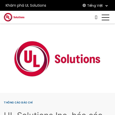
Khám phá UL Solutions
Tiếng Việt
Skip to main content
THÔNG CÁO BÁO CHÍ