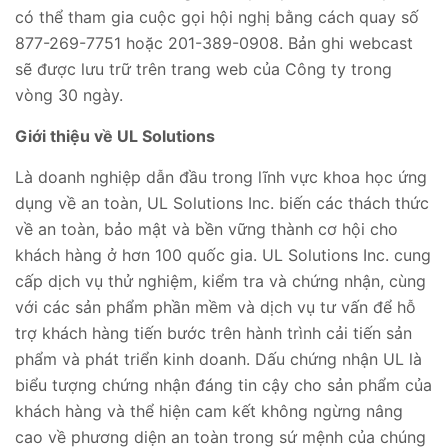
có thể tham gia cuộc gọi hội nghị bằng cách quay số
877-269-7751 hoặc 201-389-0908. Bản ghi webcast
sẽ được lưu trữ trên trang web của Công ty trong
vòng 30 ngày.
Giới thiệu về UL Solutions
Là doanh nghiệp dẫn đầu trong lĩnh vực khoa học ứng
dụng về an toàn, UL Solutions Inc. biến các thách thức
về an toàn, bảo mật và bền vững thành cơ hội cho
khách hàng ở hơn 100 quốc gia. UL Solutions Inc. cung
cấp dịch vụ thử nghiệm, kiểm tra và chứng nhận, cùng
với các sản phẩm phần mềm và dịch vụ tư vấn để hỗ
trợ khách hàng tiến bước trên hành trình cải tiến sản
phẩm và phát triển kinh doanh. Dấu chứng nhận UL là
biểu tượng chứng nhận đáng tin cậy cho sản phẩm của
khách hàng và thể hiện cam kết không ngừng nâng
cao về phương diện an toàn trong sứ mệnh của chúng