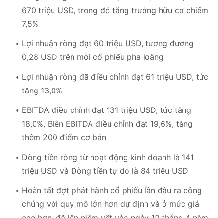
670 triệu USD, trong đó tăng trưởng hữu cơ chiếm
7,5%
Lợi nhuận ròng đạt 60 triệu USD, tương đương
0,28 USD trên mỗi cổ phiếu pha loãng
Lợi nhuận ròng đã điều chỉnh đạt 61 triệu USD, tức
tăng 13,0%
EBITDA điều chỉnh đạt 131 triệu USD, tức tăng
18,0%, Biên EBITDA điều chỉnh đạt 19,6%, tăng
thêm 200 điểm cơ bản
Dòng tiền ròng từ hoạt động kinh doanh là 141
triệu USD và Dòng tiền tự do là 84 triệu USD
Hoàn tất đợt phát hành cổ phiếu lần đầu ra công
chúng với quy mô lớn hơn dự định và ở mức giá
cao hơn, đã lên niêm yết vào ngày 12 tháng 4 năm