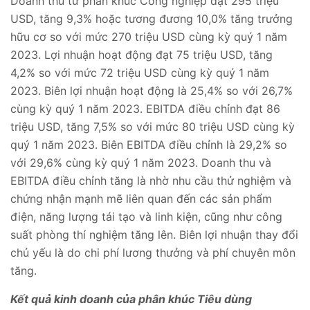
Doanh thu từ phân khúc Công nghiệp đạt 295 triệu
USD, tăng 9,3% hoặc tương đương 10,0% tăng trưởng
hữu cơ so với mức 270 triệu USD cùng kỳ quý 1 năm
2023. Lợi nhuận hoạt động đạt 75 triệu USD, tăng
4,2% so với mức 72 triệu USD cùng kỳ quý 1 năm
2023. Biên lợi nhuận hoạt động là 25,4% so với 26,7%
cùng kỳ quý 1 năm 2023. EBITDA điều chỉnh đạt 86
triệu USD, tăng 7,5% so với mức 80 triệu USD cùng kỳ
quý 1 năm 2023. Biên EBITDA điều chỉnh là 29,2% so
với 29,6% cùng kỳ quý 1 năm 2023. Doanh thu và
EBITDA điều chỉnh tăng là nhờ nhu cầu thử nghiệm và
chứng nhận mạnh mẽ liên quan đến các sản phẩm
điện, năng lượng tái tạo và linh kiện, cũng như công
suất phòng thí nghiệm tăng lên. Biên lợi nhuận thay đổi
chủ yếu là do chi phí lương thưởng và phí chuyên môn
tăng.
Kết quả kinh doanh của phân khúc Tiêu dùng