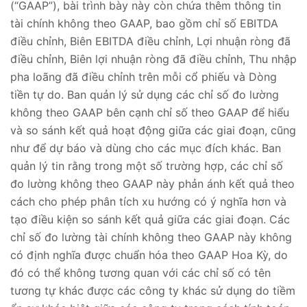
(“GAAP”), bài trình bày này còn chứa thêm thông tin
tài chính không theo GAAP, bao gồm chỉ số EBITDA
điều chỉnh, Biên EBITDA điều chỉnh, Lợi nhuận ròng đã
điều chỉnh, Biên lợi nhuận ròng đã điều chỉnh, Thu nhập
pha loãng đã điều chỉnh trên mỗi cổ phiếu và Dòng
tiền tự do. Ban quản lý sử dụng các chỉ số đo lường
không theo GAAP bên cạnh chỉ số theo GAAP để hiểu
và so sánh kết quả hoạt động giữa các giai đoạn, cũng
như để dự báo và dùng cho các mục đích khác. Ban
quản lý tin rằng trong một số trường hợp, các chỉ số
đo lường không theo GAAP này phản ánh kết quả theo
cách cho phép phân tích xu hướng có ý nghĩa hơn và
tạo điều kiện so sánh kết quả giữa các giai đoạn. Các
chỉ số đo lường tài chính không theo GAAP này không
có định nghĩa được chuẩn hóa theo GAAP Hoa Kỳ, do
đó có thể không tương quan với các chỉ số có tên
tương tự khác được các công ty khác sử dụng do tiềm