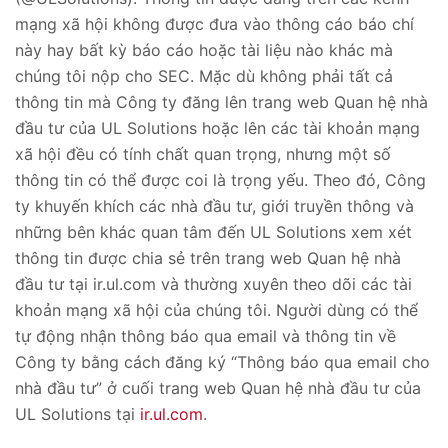
mạng xã hội không được đưa vào thông cáo báo chí
này hay bất kỳ báo cáo hoặc tài liệu nào khác mà
chúng tôi nộp cho SEC. Mặc dù không phải tất cả
thông tin mà Công ty đăng lên trang web Quan hệ nhà
đầu tư của UL Solutions hoặc lên các tài khoản mạng
xã hội đều có tính chất quan trọng, nhưng một số
thông tin có thể được coi là trọng yếu. Theo đó, Công
ty khuyến khích các nhà đầu tư, giới truyền thông và
những bên khác quan tâm đến UL Solutions xem xét
thông tin được chia sẻ trên trang web Quan hệ nhà
đầu tư tại ir.ul.com và thường xuyên theo dõi các tài
khoản mạng xã hội của chúng tôi. Người dùng có thể
tự động nhận thông báo qua email và thông tin về
Công ty bằng cách đăng ký “Thông báo qua email cho
nhà đầu tư” ở cuối trang web Quan hệ nhà đầu tư của
UL Solutions tại
ir.ul.com
.