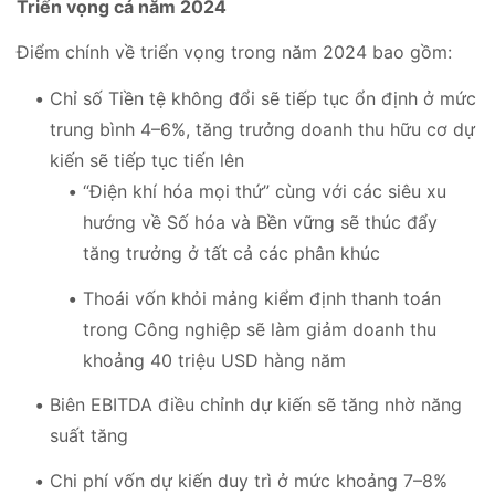
Triển vọng cả năm 2024
Điểm chính về triển vọng trong năm 2024 bao gồm:
Chỉ số Tiền tệ không đổi sẽ tiếp tục ổn định ở mức
trung bình 4–6%, tăng trưởng doanh thu hữu cơ dự
kiến sẽ tiếp tục tiến lên
“Điện khí hóa mọi thứ” cùng với các siêu xu
hướng về Số hóa và Bền vững sẽ thúc đẩy
tăng trưởng ở tất cả các phân khúc
Thoái vốn khỏi mảng kiểm định thanh toán
trong Công nghiệp sẽ làm giảm doanh thu
khoảng 40 triệu USD hàng năm
Biên EBITDA điều chỉnh dự kiến sẽ tăng nhờ năng
suất tăng
Chi phí vốn dự kiến duy trì ở mức khoảng 7–8%