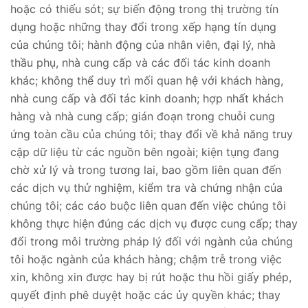
hoặc có thiếu sót; sự biến động trong thị trường tín
dụng hoặc những thay đổi trong xếp hạng tín dụng
của chúng tôi; hành động của nhân viên, đại lý, nhà
thầu phụ, nhà cung cấp và các đối tác kinh doanh
khác; không thể duy trì mối quan hệ với khách hàng,
nhà cung cấp và đối tác kinh doanh; hợp nhất khách
hàng và nhà cung cấp; gián đoạn trong chuỗi cung
ứng toàn cầu của chúng tôi; thay đổi về khả năng truy
cập dữ liệu từ các nguồn bên ngoài; kiện tụng đang
chờ xử lý và trong tương lai, bao gồm liên quan đến
các dịch vụ thử nghiệm, kiểm tra và chứng nhận của
chúng tôi; các cáo buộc liên quan đến việc chúng tôi
không thực hiện đúng các dịch vụ được cung cấp; thay
đổi trong môi trường pháp lý đối với ngành của chúng
tôi hoặc ngành của khách hàng; chậm trễ trong việc
xin, không xin được hay bị rút hoặc thu hồi giấy phép,
quyết định phê duyệt hoặc các ủy quyền khác; thay