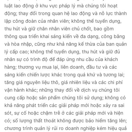
luật lao động ở khu vực pháp lý mà chúng tôi hoạt
động; thay đổi trong quan hệ lao động và nỗ lực thành
lập công đoàn của nhân viên; không thể tuyển dụng,
thu hút và giữ chân nhân viên chủ chốt, bao gồm
thông qua triển khai sáng kiến về đa dạng, công bằng
và hòa nhập, cũng như khả năng kế thừa của ban quản
lý cấp cao; không thể tuyển dụng, thu hút và giữ đủ
nhân sự có trình độ để đáp ứng nhu cầu của khách
hàng; thương vụ mua lại, liên doanh, đầu tư và các
sáng kiến chiến lược khác trong quá khứ và tương lai;
tăng giá nguyên liệu thô, giá nhiên liệu và các chi phí
vận hành khác; những thay đổi về dịch vụ chúng tôi
cung cấp hoặc sản phẩm chúng tôi sử dụng; không có
khả năng phát triển các giải pháp mới hoặc xảy ra sai
sót, sự cố hoặc chậm trễ ở các giải pháp mới và hiện
có; số lượng thất thoát không được bảo hiểm tăng lên;
chương trình quản lý rủi ro doanh nghiệp kém hiệu quả