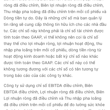
ròng đã điều chỉnh, Biên lợi nhuận ròng đã điều chỉnh,
Thu nhập pha loãng đã điều chỉnh trên mỗi cổ phiếu và
Dòng tiền tự do. Đây là những chỉ số mà ban quản lý
tin rằng sẽ cung cấp thông tin hữu ích cho các nhà đầu
tư. Các chỉ số này không phải là chỉ số tài chính được
tính toán theo GAAP, vì thế không nên coi là chỉ số
thay thế cho lợi nhuận ròng, lợi nhuận hoạt động, thu
nhập pha loãng trên mỗi cổ phiếu, dòng tiền ròng từ
hoạt động kinh doanh hoặc bất kỳ chỉ số nào khác
được tính toán theo GAAP. Các chỉ số này có thể
không tương đương với các chỉ số có tên tương tự
trong báo cáo của các công ty khác.
Công ty sử dụng chỉ số EBITDA điều chỉnh, Biên
EBITDA điều chỉnh, Lợi nhuận ròng đã điều chỉnh, Biên
Lợi nhuận ròng đã điều chỉnh và Thu nhập pha loãng
đã điều chỉnh trên mỗi cổ phiếu để đo lường sức khỏe