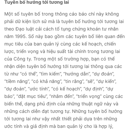
Tuyên bố hướng tới tương lai
Một số tuyên bố trong thông cáo báo chí này không
phải dữ kiện lịch sử mà là tuyên bố hướng tới tương lai
theo Đạo luật cải cách tố tụng chứng khoán tư nhân
năm 1995. Số này bao gồm các tuyên bố liên quan đến
mục tiêu của ban quản lý cùng các kế hoạch, chiến
lược, triển vọng và hiệu suất tài chính trong tương lai
của Công ty. Trong một số trường hợp, bạn có thể
nhận diện tuyên bố hướng tới tương lai thông qua các
từ như “có thể”, “tìm kiếm”, “hướng dẫn”, “dự đoán”,
“tiềm năng”, “có khả năng”, “tin rằng”, “sẽ”, “dự kiến”,
“dự đoán”, “ước tính”, “có kế hoạch”, “dự định”, “dự
báo”, “đặt mục tiêu”, “nhắm đến”, “triển vọng” cùng các
biến thể, dạng phủ định của những thuật ngữ này và
những cách diễn đạt tương tự. Những tuyên bố hướng
tới tương lai như vậy nhất thiết phải dựa trên những
ước tính và giả định mà ban quản lý cho là hợp lý,