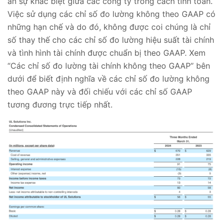
ẩn sự khác biệt giữa các công ty trong cách tính toán.
Việc sử dụng các chỉ số đo lường không theo GAAP có
những hạn chế và do đó, không được coi chúng là chỉ
số thay thế cho các chỉ số đo lường hiệu suất tài chính
và tình hình tài chính được chuẩn bị theo GAAP. Xem
“Các chỉ số đo lường tài chính không theo GAAP” bên
dưới để biết định nghĩa về các chỉ số đo lường không
theo GAAP này và đối chiếu với các chỉ số GAAP
tương đương trực tiếp nhất.