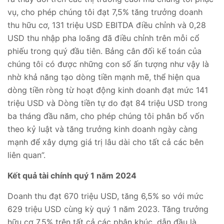
vụ, cho phép chúng tôi đạt 7,5% tăng trưởng doanh
thu hữu cơ, 131 triệu USD EBITDA điều chỉnh và 0,28
USD thu nhập pha loãng đã điều chỉnh trên mỗi cổ
phiếu trong quý đầu tiên. Bảng cân đối kế toán của
chúng tôi có được những con số ấn tượng như vậy là
nhờ khả năng tạo dòng tiền mạnh mẽ, thể hiện qua
dòng tiền ròng từ hoạt động kinh doanh đạt mức 141
triệu USD và Dòng tiền tự do đạt 84 triệu USD trong
ba tháng đầu năm, cho phép chúng tôi phân bổ vốn
theo kỷ luật và tăng trưởng kinh doanh ngày càng
mạnh để xây dựng giá trị lâu dài cho tất cả các bên
liên quan”.
Kết quả tài chính quý 1 năm 2024
Doanh thu đạt 670 triệu USD, tăng 6,5% so với mức
629 triệu USD cùng kỳ quý 1 năm 2023. Tăng trưởng
hữu cơ 7,5% trên tất cả các phân khúc, dẫn đầu là