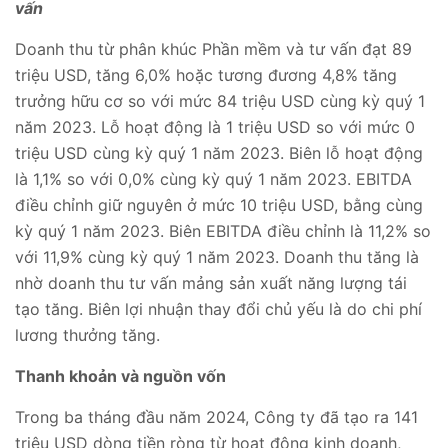
vấn
Doanh thu từ phân khúc Phần mềm và tư vấn đạt 89
triệu USD, tăng 6,0% hoặc tương đương 4,8% tăng
trưởng hữu cơ so với mức 84 triệu USD cùng kỳ quý 1
năm 2023. Lỗ hoạt động là 1 triệu USD so với mức 0
triệu USD cùng kỳ quý 1 năm 2023. Biên lỗ hoạt động
là 1,1% so với 0,0% cùng kỳ quý 1 năm 2023. EBITDA
điều chỉnh giữ nguyên ở mức 10 triệu USD, bằng cùng
kỳ quý 1 năm 2023. Biên EBITDA điều chỉnh là 11,2% so
với 11,9% cùng kỳ quý 1 năm 2023. Doanh thu tăng là
nhờ doanh thu tư vấn mảng sản xuất năng lượng tái
tạo tăng. Biên lợi nhuận thay đổi chủ yếu là do chi phí
lương thưởng tăng.
Thanh khoản và nguồn vốn
Trong ba tháng đầu năm 2024, Công ty đã tạo ra 141
triệu USD dòng tiền ròng từ hoạt động kinh doanh,