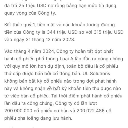
đã trả 25 triệu USD nợ ròng bằng hạn mức tín dụng
quay vòng của Công ty.
Kết thúc quý 1, tiền mặt và các khoản tương đương
tiền của Công ty là 344 triệu USD so với 315 triệu USD
vào ngày 31 tháng 12 năm 2023.
Vào tháng 4 năm 2024, Công ty hoàn tất đợt phát
hành cổ phiếu phổ thông Loại A lần đầu ra công chúng
với quy mô lớn hơn dự định, toàn bộ đều là cổ phiếu
thứ cấp được bán bởi cổ đông bán. UL Solutions
không bán bất kỳ cổ phiếu nào trong đợt phát hành
này và không nhận về bất kỳ khoản tiền thu được nào
từ việc bán cổ phiếu. Tại thời điểm phát hành cổ phiếu
lần đầu ra công chúng, Công ty có lần lượt
200.000.000 cổ phiếu cơ bản và 200.022.486 cổ
phiếu pha loãng đang lưu hành.