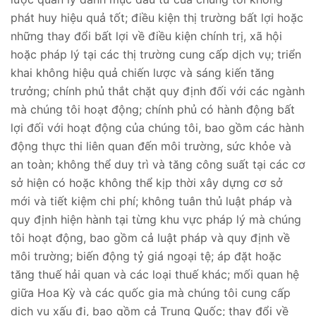
phát huy hiệu quả tốt; điều kiện thị trường bất lợi hoặc
những thay đổi bất lợi về điều kiện chính trị, xã hội
hoặc pháp lý tại các thị trường cung cấp dịch vụ; triển
khai không hiệu quả chiến lược và sáng kiến tăng
trưởng; chính phủ thắt chặt quy định đối với các ngành
mà chúng tôi hoạt động; chính phủ có hành động bất
lợi đối với hoạt động của chúng tôi, bao gồm các hành
động thực thi liên quan đến môi trường, sức khỏe và
an toàn; không thể duy trì và tăng công suất tại các cơ
sở hiện có hoặc không thể kịp thời xây dựng cơ sở
mới và tiết kiệm chi phí; không tuân thủ luật pháp và
quy định hiện hành tại từng khu vực pháp lý mà chúng
tôi hoạt động, bao gồm cả luật pháp và quy định về
môi trường; biến động tỷ giá ngoại tệ; áp đặt hoặc
tăng thuế hải quan và các loại thuế khác; mối quan hệ
giữa Hoa Kỳ và các quốc gia mà chúng tôi cung cấp
dịch vụ xấu đi, bao gồm cả Trung Quốc; thay đổi về