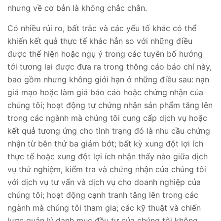
nhưng về cơ bản là không chắc chắn.
Có nhiều rủi ro, bất trắc và các yếu tố khác có thể
khiến kết quả thực tế khác hẳn so với những điều
được thể hiện hoặc ngụ ý trong các tuyên bố hướng
tới tương lai được đưa ra trong thông cáo báo chí này,
bao gồm nhưng không giới hạn ở những điều sau: nạn
giả mạo hoặc làm giả báo cáo hoặc chứng nhận của
chúng tôi; hoạt động tự chứng nhận sản phẩm tăng lên
trong các ngành mà chúng tôi cung cấp dịch vụ hoặc
kết quả tương ứng cho tình trạng đó là nhu cầu chứng
nhận từ bên thứ ba giảm bớt; bất kỳ xung đột lợi ích
thực tế hoặc xung đột lợi ích nhận thấy nào giữa dịch
vụ thử nghiệm, kiểm tra và chứng nhận của chúng tôi
với dịch vụ tư vấn và dịch vụ cho doanh nghiệp của
chúng tôi; hoạt động cạnh tranh tăng lên trong các
ngành mà chúng tôi tham gia; các kỹ thuật và chiến
lược quản lý danh mục đầu tư của chúng tôi không