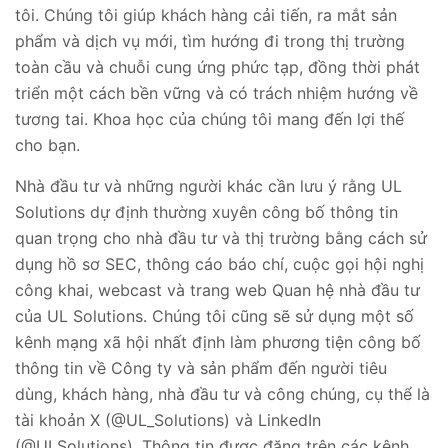
tôi. Chúng tôi giúp khách hàng cải tiến, ra mắt sản
phẩm và dịch vụ mới, tìm hướng đi trong thị trường
toàn cầu và chuỗi cung ứng phức tạp, đồng thời phát
triển một cách bền vững và có trách nhiệm hướng về
tương tai. Khoa học của chúng tôi mang đến lợi thế
cho bạn.
Nhà đầu tư và những người khác cần lưu ý rằng UL
Solutions dự định thường xuyên công bố thông tin
quan trọng cho nhà đầu tư và thị trường bằng cách sử
dụng hồ sơ SEC, thông cáo báo chí, cuộc gọi hội nghị
công khai, webcast và trang web Quan hệ nhà đầu tư
của UL Solutions. Chúng tôi cũng sẽ sử dụng một số
kênh mạng xã hội nhất định làm phương tiện công bố
thông tin về Công ty và sản phẩm đến người tiêu
dùng, khách hàng, nhà đầu tư và công chúng, cụ thể là
tài khoản X (@UL_Solutions) và LinkedIn
(@ULSolutions). Thông tin được đăng trên các kênh